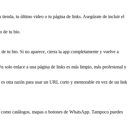
tienda, tu último video o tu página de links. Asegúrate de incluir el
 de tu bio.
o de tu bio. Si no aparece, cierra la app completamente y vuelve a
Un solo enlace a una página de links es más limpio, más profesional y
o es otra razón para usar un URL corto y memorable en vez de un link
entos como catálogos, mapas o botones de WhatsApp. Tampoco puedes