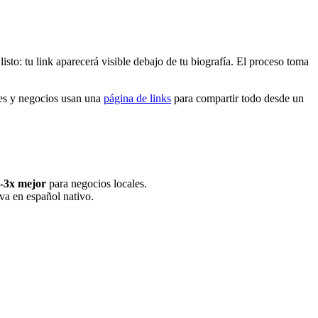
to: tu link aparecerá visible debajo de tu biografía. El proceso toma
res y negocios usan una
página de links
para compartir todo desde un
-3x mejor
para negocios locales.
iva en español nativo.