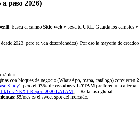
 a paso 2026)
erfil
, busca el campo
Sitio web
y pega tu URL. Guarda los cambios y lis
5 desde 2023, pero se ven desordenados). Por eso la mayoría de creado
r rápido.
ginas con bloques de negocio (WhatsApp, mapa, catálogo) convierten
2
ase Study
), pero el
93% de creadores LATAM
prefieren una alternat
TikTok NEXT Report 2026 LATAM
), 1.8x la tasa global.
mientas
; $5/mes es el sweet spot del mercado.