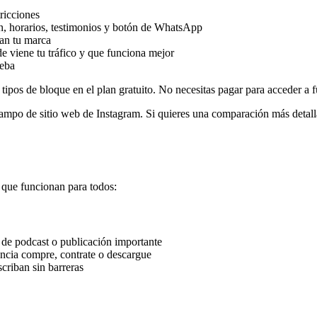
tricciones
n, horarios, testimonios y botón de WhatsApp
jan tu marca
de viene tu tráfico y que funciona mejor
ueba
 tipos de bloque en el plan gratuito. No necesitas pagar para acceder a 
campo de sitio web de Instagram. Si quieres una comparación más detall
 que funcionan para todos:
o de podcast o publicación importante
encia compre, contrate o descargue
criban sin barreras