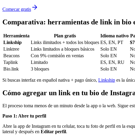
Comecar gratis
Comparativa: herramientas de link in bio 
Herramienta
Plan gratis
Idioma nativo
Pa
Linkship
Links ilimitados + todos los bloques
ES, EN, PT
$7
Linktree
Links limitados a bloques básicos
Solo EN
N
Beacons
Con 9% comisión en ventas
Solo EN
N
Taplink
Limitado
ES, EN, RU
N
Bio.link
3 bloques
Solo EN
N
Si buscas interfaz en español nativa + pago único,
Linkship
es la únic
Cómo agregar un link en tu bio de Instag
El proceso toma menos de un minuto desde la app o la web. Sigue est
Paso 1: Abre tu perfil
Abre la app de Instagram en tu celular, toca tu foto de perfil en la es
lateral y después en
Editar perfil
.