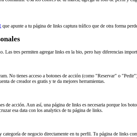
R
que apunte a tu página de links captura tráfico que de otra forma perde
sonales
io. Las tres permiten agregar links en la bio, pero hay diferencias impor
tagram. No tienes acceso a botones de acción (como "Reservar" o "Pedir")
enta de creador es gratis y te da mejores herramientas.
es de acción. Aun así, una página de links es necesaria porque los boto
ruzar esa data con los analytics de tu página de links.
y categoría de negocio directamente en tu perfil. Tu página de links c