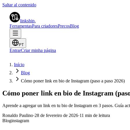
Saltar al contenido
linkship
.
Ferramentas
Para criadores
Preços
Blog
PT
Entrar
Criar minha página
Início
Blog
Cómo poner link en bio de Instagram (paso a paso 2026)
Cómo poner link en bio de Instagram (paso
Aprende a agregar un link en tu bio de Instagram en 3 pasos. Guía act
Ronaldo Paulino
·
28 de fevereiro de 2026
·
11 min de leitura
Blog
instagram