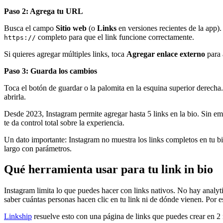
Paso 2: Agrega tu URL
Busca el campo
Sitio web
(o
Links
en versiones recientes de la app).
completo para que el link funcione correctamente.
https://
Si quieres agregar múltiples links, toca
Agregar enlace externo
para 
Paso 3: Guarda los cambios
Toca el botón de guardar o la palomita en la esquina superior derecha.
abrirla.
Desde 2023, Instagram permite agregar hasta 5 links en la bio. Sin emb
te da control total sobre la experiencia.
Un dato importante: Instagram no muestra los links completos en tu b
largo con parámetros.
Qué herramienta usar para tu link in bio
Instagram limita lo que puedes hacer con links nativos. No hay anal
saber cuántas personas hacen clic en tu link ni de dónde vienen. Por es
Linkship
resuelve esto con una página de links que puedes crear en 2