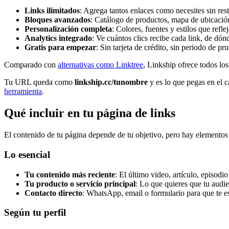
Links ilimitados
: Agrega tantos enlaces como necesites sin res
Bloques avanzados
: Catálogo de productos, mapa de ubicació
Personalización completa
: Colores, fuentes y estilos que refle
Analytics integrado
: Ve cuántos clics recibe cada link, de dón
Gratis para empezar
: Sin tarjeta de crédito, sin periodo de pr
Comparado con
alternativas como Linktree
, Linkship ofrece todos los
Tu URL queda como
linkship.cc/tunombre
y es lo que pegas en el 
herramienta
.
Qué incluir en tu página de links
El contenido de tu página depende de tu objetivo, pero hay elementos
Lo esencial
Tu contenido más reciente
: El último video, artículo, episodi
Tu producto o servicio principal
: Lo que quieres que tu audi
Contacto directo
: WhatsApp, email o formulario para que te es
Según tu perfil