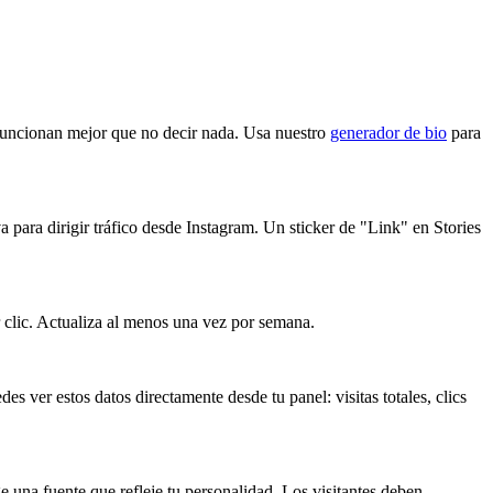
" funcionan mejor que no decir nada. Usa nuestro
generador de bio
para
a para dirigir tráfico desde Instagram. Un sticker de "Link" en Stories
r clic. Actualiza al menos una vez por semana.
s ver estos datos directamente desde tu panel: visitas totales, clics
e una fuente que refleje tu personalidad. Los visitantes deben