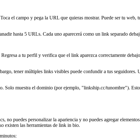
 Toca el campo y pega la URL que quieras mostrar. Puede ser tu web, tu 
anadir hasta 5 URLs. Cada uno aparecerá como un link separado debajo
 Regresa a tu perfil y verifica que el link aparezca correctamente debaj
argo, tener múltiples links visibles puede confundir a tus seguidores. 
io. Solo muestra el dominio (por ejemplo, "linkship.cc/tunombre"). Est
ytics, no puedes personalizar la apariencia y no puedes agregar elem
o existen las herramientas de link in bio.
 minutos: