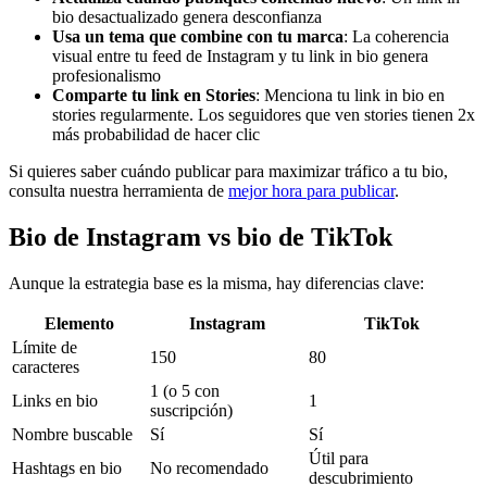
bio desactualizado genera desconfianza
Usa un tema que combine con tu marca
: La coherencia
visual entre tu feed de Instagram y tu link in bio genera
profesionalismo
Comparte tu link en Stories
: Menciona tu link in bio en
stories regularmente. Los seguidores que ven stories tienen 2x
más probabilidad de hacer clic
Si quieres saber cuándo publicar para maximizar tráfico a tu bio,
consulta nuestra herramienta de
mejor hora para publicar
.
Bio de Instagram vs bio de TikTok
Aunque la estrategia base es la misma, hay diferencias clave:
Elemento
Instagram
TikTok
Límite de
150
80
caracteres
1 (o 5 con
Links en bio
1
suscripción)
Nombre buscable
Sí
Sí
Útil para
Hashtags en bio
No recomendado
descubrimiento