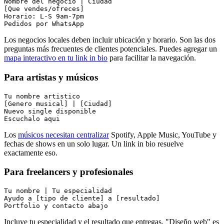
Nombre del negocio | Ciudad

[Que vendes/ofreces]

Horario: L-S 9am-7pm

Los negocios locales deben incluir ubicación y horario. Son las dos
preguntas más frecuentes de clientes potenciales. Puedes agregar un
mapa interactivo en tu link in bio
para facilitar la navegación.
Para artistas y músicos
Tu nombre artistico

[Genero musical] | [Ciudad]

Nuevo single disponible

Los
músicos necesitan centralizar
Spotify, Apple Music, YouTube y
fechas de shows en un solo lugar. Un link in bio resuelve
exactamente eso.
Para freelancers y profesionales
Tu nombre | Tu especialidad

Ayudo a [tipo de cliente] a [resultado]

Incluye tu especialidad y el resultado que entregas. "Diseño web" es