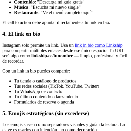
Contenido
: "Descarga mi guía gratis"
Música
: "Escucha mi nuevo single"
Restaurante
: "Ve el menú completo aquí"
El call to action debe apuntar directamente a tu link en bio.
4. El link en bio
Instagram solo permite un link. Usa un
link in bio como Linkship
para compartir múltiples enlaces desde ese único espacio. Tu URL
será algo como
linkship.cc/tunombre
— limpio, profesional y fácil
de recordar.
Con un link in bio puedes compartir:
Tu tienda o catálogo de productos
Tus redes sociales (TikTok, YouTube, Twitter)
Tu WhatsApp de contacto
Tu último contenido o lanzamiento
Formularios de reserva o agenda
5. Emojis estratégicos (sin excederse)
Los emojis sirven como separadores visuales y guían la lectura. La
clave es usarlos con intención, no como decoración.