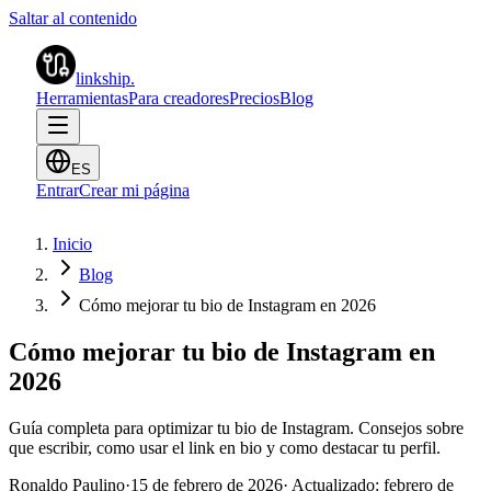
Saltar al contenido
linkship
.
Herramientas
Para creadores
Precios
Blog
ES
Entrar
Crear mi página
Inicio
Blog
Cómo mejorar tu bio de Instagram en 2026
Cómo mejorar tu bio de Instagram en
2026
Guía completa para optimizar tu bio de Instagram. Consejos sobre
que escribir, como usar el link en bio y como destacar tu perfil.
Ronaldo Paulino
·
15 de febrero de 2026
·
Actualizado:
febrero de