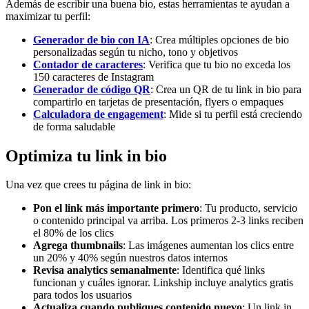
Además de escribir una buena bio, estas herramientas te ayudan a
maximizar tu perfil:
Generador de bio con IA
: Crea múltiples opciones de bio
personalizadas según tu nicho, tono y objetivos
Contador de caracteres
: Verifica que tu bio no exceda los
150 caracteres de Instagram
Generador de código QR
: Crea un QR de tu link in bio para
compartirlo en tarjetas de presentación, flyers o empaques
Calculadora de engagement
: Mide si tu perfil está creciendo
de forma saludable
Optimiza tu link in bio
Una vez que crees tu página de link in bio:
Pon el link más importante primero
: Tu producto, servicio
o contenido principal va arriba. Los primeros 2-3 links reciben
el 80% de los clics
Agrega thumbnails
: Las imágenes aumentan los clics entre
un 20% y 40% según nuestros datos internos
Revisa analytics semanalmente
: Identifica qué links
funcionan y cuáles ignorar. Linkship incluye analytics gratis
para todos los usuarios
Actualiza cuando publiques contenido nuevo
: Un link in