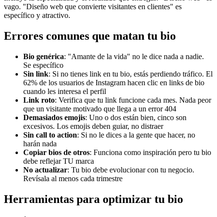
vago. "Diseño web que convierte visitantes en clientes" es
específico y atractivo.
Errores comunes que matan tu bio
Bio genérica
: "Amante de la vida" no le dice nada a nadie.
Se específico
Sin link
: Si no tienes link en tu bio, estás perdiendo tráfico. El
62% de los usuarios de Instagram hacen clic en links de bio
cuando les interesa el perfil
Link roto
: Verifica que tu link funcione cada mes. Nada peor
que un visitante motivado que llega a un error 404
Demasiados emojis
: Uno o dos están bien, cinco son
excesivos. Los emojis deben guiar, no distraer
Sin call to action
: Si no le dices a la gente que hacer, no
harán nada
Copiar bios de otros
: Funciona como inspiración pero tu bio
debe reflejar TU marca
No actualizar
: Tu bio debe evolucionar con tu negocio.
Revísala al menos cada trimestre
Herramientas para optimizar tu bio