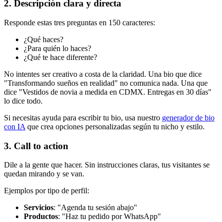
2. Descripción clara y directa
Responde estas tres preguntas en 150 caracteres:
¿Qué haces?
¿Para quién lo haces?
¿Qué te hace diferente?
No intentes ser creativo a costa de la claridad. Una bio que dice
"Transformando sueños en realidad" no comunica nada. Una que
dice "Vestidos de novia a medida en CDMX. Entregas en 30 días"
lo dice todo.
Si necesitas ayuda para escribir tu bio, usa nuestro
generador de bio
con IA
que crea opciones personalizadas según tu nicho y estilo.
3. Call to action
Dile a la gente que hacer. Sin instrucciones claras, tus visitantes se
quedan mirando y se van.
Ejemplos por tipo de perfil:
Servicios
: "Agenda tu sesión abajo"
Productos
: "Haz tu pedido por WhatsApp"