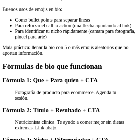
Buenos usos de emojis en bio:
Como bullet points para separar líneas
Para reforzar el call to action (una flecha apuntando al link)
Para identificar tu nicho rápidamente (camara para fotografía,
pincel para arte)
Mala práctica: llenar la bio con 5 o más emojis aleatorios que no
aportan información.
Fórmulas de bio que funcionan
Fórmula 1: Que + Para quien + CTA
Fotografía de producto para ecommerce. Agenda tu
sesión.
Fórmula 2: Título + Resultado + CTA
Nutricionista clínica. Te ayudo a comer mejor sin dietas
extremas. Link abajo.
Fórmula 3: Nicho + Diferenciador + CTA