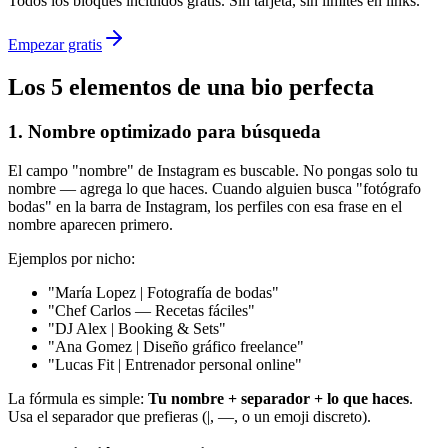
Todos los bloques incluidos gratis. Sin tarjeta, sin limites en links.
Empezar gratis
Los 5 elementos de una bio perfecta
1. Nombre optimizado para búsqueda
El campo "nombre" de Instagram es buscable. No pongas solo tu
nombre — agrega lo que haces. Cuando alguien busca "fotógrafo
bodas" en la barra de Instagram, los perfiles con esa frase en el
nombre aparecen primero.
Ejemplos por nicho:
"María Lopez | Fotografía de bodas"
"Chef Carlos — Recetas fáciles"
"DJ Alex | Booking & Sets"
"Ana Gomez | Diseño gráfico freelance"
"Lucas Fit | Entrenador personal online"
La fórmula es simple:
Tu nombre + separador + lo que haces
.
Usa el separador que prefieras (|, —, o un emoji discreto).