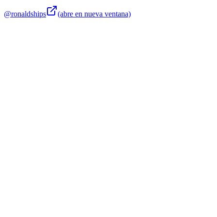
@ronaldships
(abre en nueva ventana)