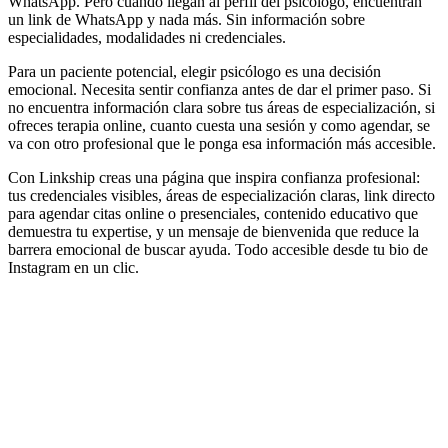
WhatsApp. Pero cuando llegan al perfil del psicólogo, encuentran
un link de WhatsApp y nada más. Sin información sobre
especialidades, modalidades ni credenciales.
Para un paciente potencial, elegir psicólogo es una decisión
emocional. Necesita sentir confianza antes de dar el primer paso. Si
no encuentra información clara sobre tus áreas de especialización, si
ofreces terapia online, cuanto cuesta una sesión y como agendar, se
va con otro profesional que le ponga esa información más accesible.
Con Linkship creas una página que inspira confianza profesional:
tus credenciales visibles, áreas de especialización claras, link directo
para agendar citas online o presenciales, contenido educativo que
demuestra tu expertise, y un mensaje de bienvenida que reduce la
barrera emocional de buscar ayuda. Todo accesible desde tu bio de
Instagram en un clic.