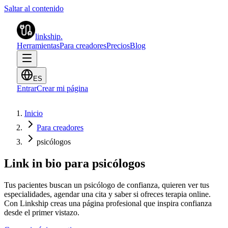
Saltar al contenido
linkship
.
Herramientas
Para creadores
Precios
Blog
ES
Entrar
Crear mi página
Inicio
Para creadores
psicólogos
Link in bio para psicólogos
Tus pacientes buscan un psicólogo de confianza, quieren ver tus
especialidades, agendar una cita y saber si ofreces terapia online.
Con Linkship creas una página profesional que inspira confianza
desde el primer vistazo.