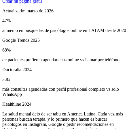
Crear mi página gratis
Actualizado:
marzo de 2026
47%
aumento en busquedas de psicólogos online en LATAM desde 2020
Google Trends 2025
68%
de pacientes prefieren agendar citas online vs llamar por teléfono
Doctoralia 2024
3.8x
más consultas agendadas con perfil profesional completo vs solo
WhatsApp
Healthline 2024
La salud mental dejo de ser tabu en America Latina. Cada vez más
personas buscan terapia, y lo primero que hacen es buscar
psicólogos en Instagram, Google o pedir recomendaciones en