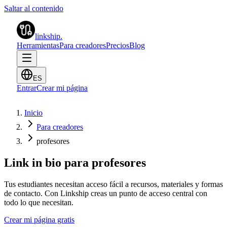
Saltar al contenido
linkship
.
Herramientas
Para creadores
Precios
Blog
ES
Entrar
Crear mi página
Inicio
Para creadores
profesores
Link in bio para profesores
Tus estudiantes necesitan acceso fácil a recursos, materiales y formas
de contacto. Con Linkship creas un punto de acceso central con
todo lo que necesitan.
Crear mi página gratis