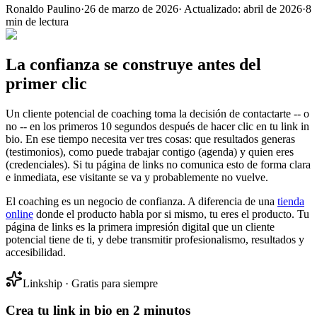
Ronaldo Paulino
·
26 de marzo de 2026
·
Actualizado:
abril de 2026
·
8
min de lectura
La confianza se construye antes del
primer clic
Un cliente potencial de coaching toma la decisión de contactarte -- o
no -- en los primeros 10 segundos después de hacer clic en tu link in
bio. En ese tiempo necesita ver tres cosas: que resultados generas
(testimonios), como puede trabajar contigo (agenda) y quien eres
(credenciales). Si tu página de links no comunica esto de forma clara
e inmediata, ese visitante se va y probablemente no vuelve.
El coaching es un negocio de confianza. A diferencia de una
tienda
online
donde el producto habla por si mismo, tu eres el producto. Tu
página de links es la primera impresión digital que un cliente
potencial tiene de ti, y debe transmitir profesionalismo, resultados y
accesibilidad.
Linkship · Gratis para siempre
Crea tu link in bio en 2 minutos