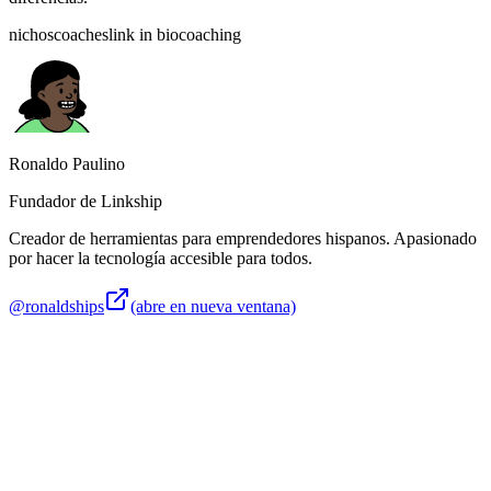
nichos
coaches
link in bio
coaching
Ronaldo Paulino
Fundador de Linkship
Creador de herramientas para emprendedores hispanos. Apasionado
por hacer la tecnología accesible para todos.
@ronaldships
(abre en nueva ventana)