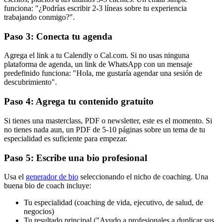
funciona: "¿Podrías escribir 2-3 líneas sobre tu experiencia
trabajando conmigo?".
Paso 3: Conecta tu agenda
Agrega el link a tu Calendly o Cal.com. Si no usas ninguna
plataforma de agenda, un link de WhatsApp con un mensaje
predefinido funciona: "Hola, me gustaría agendar una sesión de
descubrimiento".
Paso 4: Agrega tu contenido gratuito
Si tienes una masterclass, PDF o newsletter, este es el momento. Si
no tienes nada aun, un PDF de 5-10 páginas sobre un tema de tu
especialidad es suficiente para empezar.
Paso 5: Escribe una bio profesional
Usa el
generador de bio
seleccionando el nicho de coaching. Una
buena bio de coach incluye:
Tu especialidad (coaching de vida, ejecutivo, de salud, de
negocios)
Tu resultado principal ("Ayudo a profesionales a duplicar sus