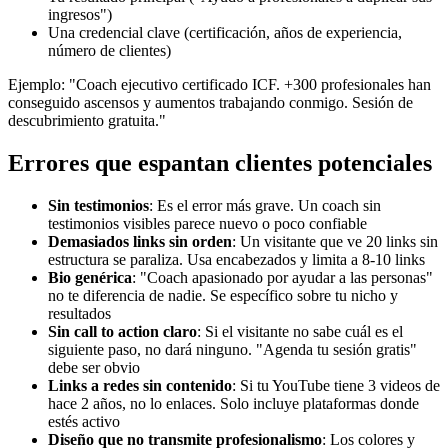
ingresos")
Una credencial clave (certificación, años de experiencia,
número de clientes)
Ejemplo: "Coach ejecutivo certificado ICF. +300 profesionales han
conseguido ascensos y aumentos trabajando conmigo. Sesión de
descubrimiento gratuita."
Errores que espantan clientes potenciales
Sin testimonios
: Es el error más grave. Un coach sin
testimonios visibles parece nuevo o poco confiable
Demasiados links sin orden
: Un visitante que ve 20 links sin
estructura se paraliza. Usa encabezados y limita a 8-10 links
Bio genérica
: "Coach apasionado por ayudar a las personas"
no te diferencia de nadie. Se específico sobre tu nicho y
resultados
Sin call to action claro
: Si el visitante no sabe cuál es el
siguiente paso, no dará ninguno. "Agenda tu sesión gratis"
debe ser obvio
Links a redes sin contenido
: Si tu YouTube tiene 3 videos de
hace 2 años, no lo enlaces. Solo incluye plataformas donde
estés activo
Diseño que no transmite profesionalismo
: Los colores y