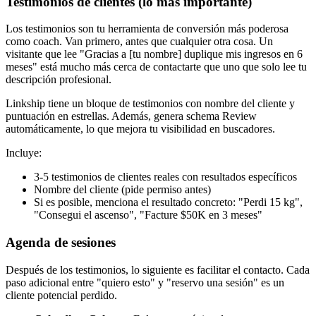
Testimonios de clientes (lo más importante)
Los testimonios son tu herramienta de conversión más poderosa
como coach. Van primero, antes que cualquier otra cosa. Un
visitante que lee "Gracias a [tu nombre] duplique mis ingresos en 6
meses" está mucho más cerca de contactarte que uno que solo lee tu
descripción profesional.
Linkship tiene un bloque de testimonios con nombre del cliente y
puntuación en estrellas. Además, genera schema Review
automáticamente, lo que mejora tu visibilidad en buscadores.
Incluye:
3-5 testimonios de clientes reales con resultados específicos
Nombre del cliente (pide permiso antes)
Si es posible, menciona el resultado concreto: "Perdi 15 kg",
"Consegui el ascenso", "Facture $50K en 3 meses"
Agenda de sesiones
Después de los testimonios, lo siguiente es facilitar el contacto. Cada
paso adicional entre "quiero esto" y "reservo una sesión" es un
cliente potencial perdido.