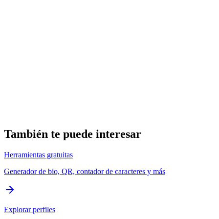
También te puede interesar
Herramientas gratuitas
Generador de bio, QR, contador de caracteres y más
Explorar perfiles