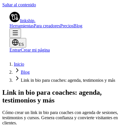
Saltar al contenido
linkship
.
Herramientas
Para creadores
Precios
Blog
ES
Entrar
Crear mi página
Inicio
Blog
Link in bio para coaches: agenda, testimonios y más
Link in bio para coaches: agenda,
testimonios y más
Cómo crear un link in bio para coaches con agenda de sesiones,
testimonios y cursos. Genera confianza y convierte visitantes en
clientes.