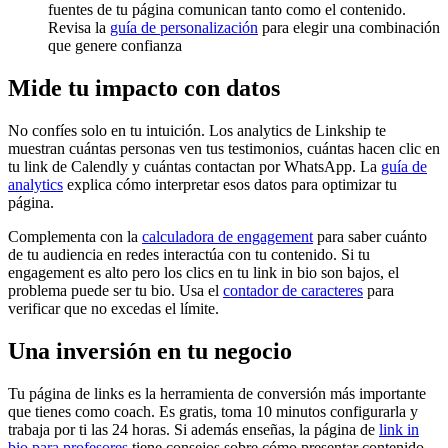
fuentes de tu página comunican tanto como el contenido.
Revisa la
guía de personalización
para elegir una combinación
que genere confianza
Mide tu impacto con datos
No confíes solo en tu intuición. Los analytics de Linkship te
muestran cuántas personas ven tus testimonios, cuántas hacen clic en
tu link de Calendly y cuántas contactan por WhatsApp. La
guía de
analytics
explica cómo interpretar esos datos para optimizar tu
página.
Complementa con la
calculadora de engagement
para saber cuánto
de tu audiencia en redes interactúa con tu contenido. Si tu
engagement es alto pero los clics en tu link in bio son bajos, el
problema puede ser tu bio. Usa el
contador de caracteres
para
verificar que no excedas el límite.
Una inversión en tu negocio
Tu página de links es la herramienta de conversión más importante
que tienes como coach. Es gratis, toma 10 minutos configurarla y
trabaja por ti las 24 horas. Si además enseñas, la página de
link in
bio para profesores
tiene consejos sobre cómo presentar contenido