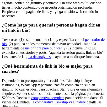
agenda, contenido gratuito y contacto. Un sitio web es útil cuando
tienes mucho contenido que necesita organización profunda.
Empieza con tu página de links y agrega un sitio web cuando lo
necesites.
¿Cómo hago para que más personas hagan clic en
mi link in bio?
Tres cosas: (1) escribe una bio clara y específica con el
generador de
bio
, (2) publica en los momentos de mayor actividad usando la
herramienta de
mejor hora para publicar
, y (3) incluye un CTA
explícito en tus stories y posts: "agenda tu sesión gratis, link en bio".
Los datos de la
guía de analytics
te ayudan a medir qué funciona.
¿Qué herramienta de link in bio es mejor para
coaches?
Depende de tu presupuesto y necesidades. Linkship incluye
testimonios, WhatsApp y personalización completa en su plan
gratuito, lo cual es ideal para coaches. Stan Store es una alternativa
si quieres vender sesiones directamente desde la página, pero cuesta
$29/mes. Revisa la
comparativa completa
para decidir con datos. Si
vienes de Linktree, la
comparativa Linkship vs Linktree
detalla las
diferencias.