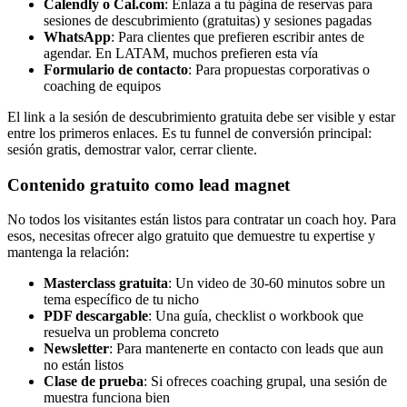
Calendly o Cal.com
: Enlaza a tu página de reservas para
sesiones de descubrimiento (gratuitas) y sesiones pagadas
WhatsApp
: Para clientes que prefieren escribir antes de
agendar. En LATAM, muchos prefieren esta vía
Formulario de contacto
: Para propuestas corporativas o
coaching de equipos
El link a la sesión de descubrimiento gratuita debe ser visible y estar
entre los primeros enlaces. Es tu funnel de conversión principal:
sesión gratis, demostrar valor, cerrar cliente.
Contenido gratuito como lead magnet
No todos los visitantes están listos para contratar un coach hoy. Para
esos, necesitas ofrecer algo gratuito que demuestre tu expertise y
mantenga la relación:
Masterclass gratuita
: Un video de 30-60 minutos sobre un
tema específico de tu nicho
PDF descargable
: Una guía, checklist o workbook que
resuelva un problema concreto
Newsletter
: Para mantenerte en contacto con leads que aun
no están listos
Clase de prueba
: Si ofreces coaching grupal, una sesión de
muestra funciona bien