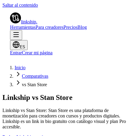
Saltar al contenido
linkship
.
Herramientas
Para creadores
Precios
Blog
ES
Entrar
Crear mi página
Inicio
Comparativas
vs Stan Store
Linkship vs Stan Store
Linkship vs Stan Store: Stan Store es una plataforma de
monetización para creadores con cursos y productos digitales.
Linkship es un link in bio gratuito con catálogo visual y plan Pro
accesible.