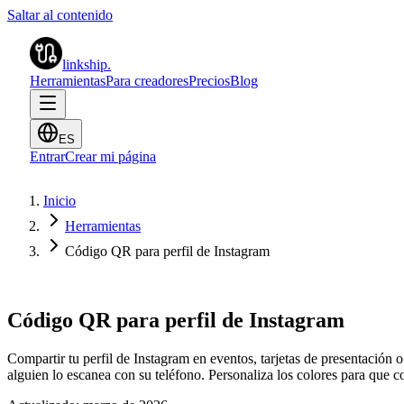
Saltar al contenido
linkship
.
Herramientas
Para creadores
Precios
Blog
ES
Entrar
Crear mi página
Inicio
Herramientas
Código QR para perfil de Instagram
Código QR para perfil de Instagram
Compartir tu perfil de Instagram en eventos, tarjetas de presentació
alguien lo escanea con su teléfono. Personaliza los colores para que 