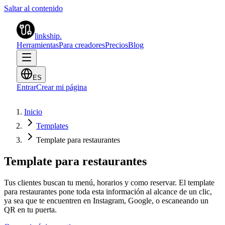
Saltar al contenido
linkship
.
Herramientas
Para creadores
Precios
Blog
ES
Entrar
Crear mi página
Inicio
Templates
Template para restaurantes
Template para restaurantes
Tus clientes buscan tu menú, horarios y como reservar. El template
para restaurantes pone toda esta información al alcance de un clic,
ya sea que te encuentren en Instagram, Google, o escaneando un
QR en tu puerta.