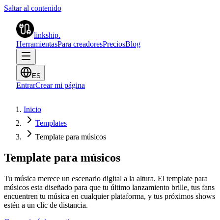
Saltar al contenido
linkship
.
Herramientas
Para creadores
Precios
Blog
ES
Entrar
Crear mi página
Inicio
Templates
Template para músicos
Template para músicos
Tu música merece un escenario digital a la altura. El template para
músicos esta diseñado para que tu último lanzamiento brille, tus fans
encuentren tu música en cualquier plataforma, y tus próximos shows
estén a un clic de distancia.