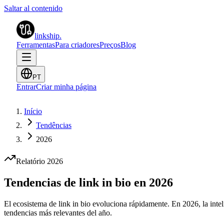
Saltar al contenido
linkship
.
Ferramentas
Para criadores
Preços
Blog
PT
Entrar
Criar minha página
Início
Tendências
2026
Relatório 2026
Tendencias de link in bio en 2026
El ecosistema de link in bio evoluciona rápidamente. En 2026, la inteli
tendencias más relevantes del año.