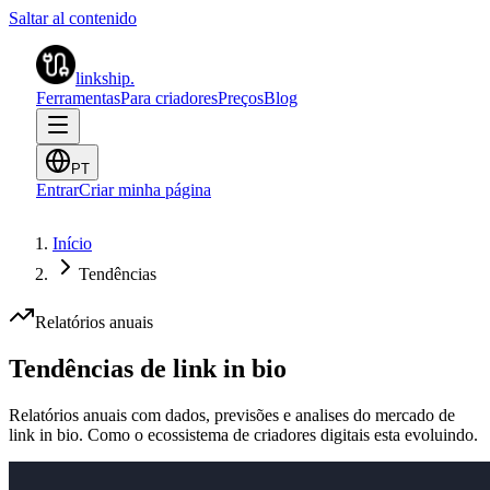
Saltar al contenido
linkship
.
Ferramentas
Para criadores
Preços
Blog
PT
Entrar
Criar minha página
Início
Tendências
Relatórios anuais
Tendências de link in bio
Relatórios anuais com dados, previsões e analises do mercado de
link in bio. Como o ecossistema de criadores digitais esta evoluindo.