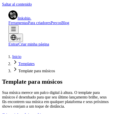
Saltar al contenido
linkship
.
Ferramentas
Para criadores
Preços
Blog
PT
Entrar
Criar minha página
Inicio
Templates
Template para músicos
Template para músicos
Sua música merece um palco digital à altura. O template para
músicos é desenhado para que seu último lançamento brilhe, seus
fãs encontrem sua música em qualquer plataforma e seus próximos
shows estejam a um toque de distância.