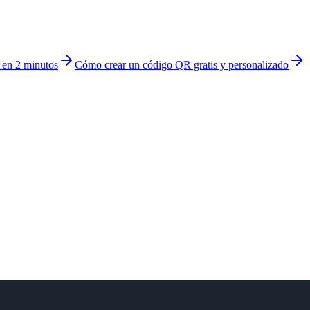
o en 2 minutos
Cómo crear un código QR gratis y personalizado