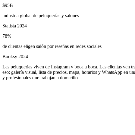
$95B
industria global de peluquerías y salones
Statista 2024
78%
de clientas eligen salón por reseñas en redes sociales
Booksy 2024
Las peluquerías viven de Instagram y boca a boca. Las clientas ven tr
eso: galería visual, lista de precios, mapa, horarios y WhatsApp en u
y profesionales que trabajan a domicilio.