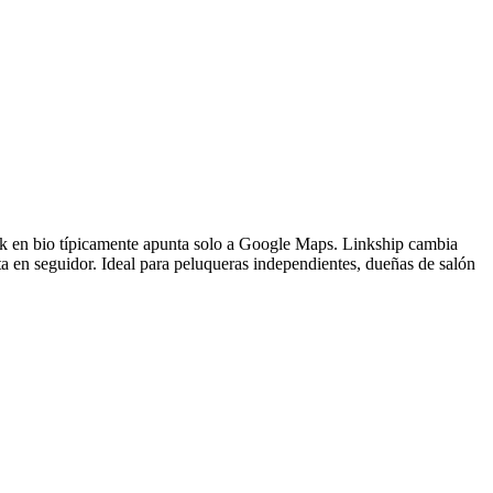
 link en bio típicamente apunta solo a Google Maps. Linkship cambia
ta en seguidor. Ideal para peluqueras independientes, dueñas de salón