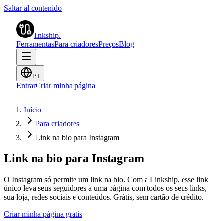
Saltar al contenido
linkship
.
Ferramentas
Para criadores
Preços
Blog
PT
Entrar
Criar minha página
Início
Para criadores
Link na bio para Instagram
Link na bio para Instagram
O Instagram só permite um link na bio. Com a Linkship, esse link
único leva seus seguidores a uma página com todos os seus links,
sua loja, redes sociais e conteúdos. Grátis, sem cartão de crédito.
Criar minha página grátis