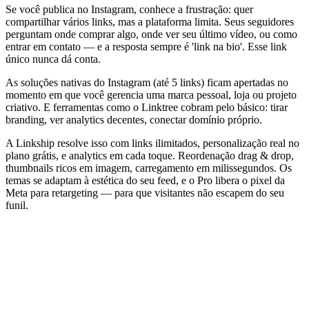
Se você publica no Instagram, conhece a frustração: quer
compartilhar vários links, mas a plataforma limita. Seus seguidores
perguntam onde comprar algo, onde ver seu último vídeo, ou como
entrar em contato — e a resposta sempre é 'link na bio'. Esse link
único nunca dá conta.
As soluções nativas do Instagram (até 5 links) ficam apertadas no
momento em que você gerencia uma marca pessoal, loja ou projeto
criativo. E ferramentas como o Linktree cobram pelo básico: tirar
branding, ver analytics decentes, conectar domínio próprio.
A Linkship resolve isso com links ilimitados, personalização real no
plano grátis, e analytics em cada toque. Reordenação drag & drop,
thumbnails ricos em imagem, carregamento em milissegundos. Os
temas se adaptam à estética do seu feed, e o Pro libera o pixel da
Meta para retargeting — para que visitantes não escapem do seu
funil.