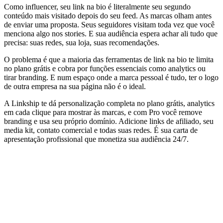
Como influencer, seu link na bio é literalmente seu segundo
conteúdo mais visitado depois do seu feed. As marcas olham antes
de enviar uma proposta. Seus seguidores visitam toda vez que você
menciona algo nos stories. E sua audiência espera achar ali tudo que
precisa: suas redes, sua loja, suas recomendações.
O problema é que a maioria das ferramentas de link na bio te limita
no plano grátis e cobra por funções essenciais como analytics ou
tirar branding. E num espaço onde a marca pessoal é tudo, ter o logo
de outra empresa na sua página não é o ideal.
A Linkship te dá personalização completa no plano grátis, analytics
em cada clique para mostrar às marcas, e com Pro você remove
branding e usa seu próprio domínio. Adicione links de afiliado, seu
media kit, contato comercial e todas suas redes. É sua carta de
apresentação profissional que monetiza sua audiência 24/7.