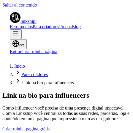
Saltar al contenido
linkship
.
Ferramentas
Para criadores
Preços
Blog
PT
Entrar
Criar minha página
Início
Para criadores
Link na bio para influencers
Link na bio para influencers
Como influencer você precisa de uma presença digital impecável.
Com a Linkship você centraliza todas as suas redes, parcerias, loja e
conteúdo em uma página que impressiona marcas e seguidores.
Criar minha página grátis