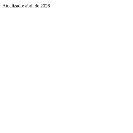
Atualizado:
abril de 2026
Links diretos para produtos