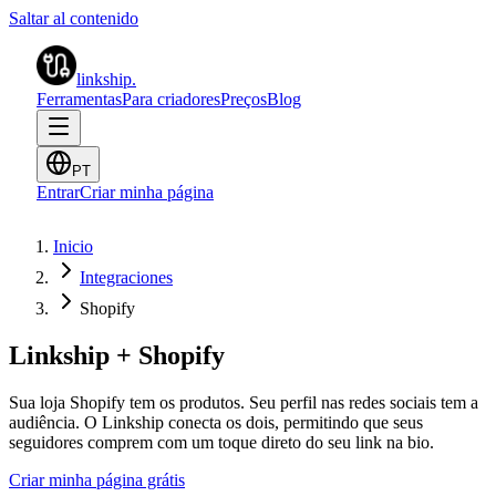
Saltar al contenido
linkship
.
Ferramentas
Para criadores
Preços
Blog
PT
Entrar
Criar minha página
Inicio
Integraciones
Shopify
Linkship + Shopify
Sua loja Shopify tem os produtos. Seu perfil nas redes sociais tem a
audiência. O Linkship conecta os dois, permitindo que seus
seguidores comprem com um toque direto do seu link na bio.
Criar minha página grátis