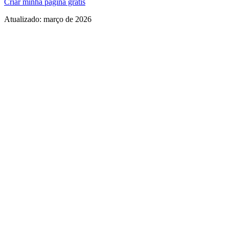
Criar minha página grátis
Atualizado:
março de 2026