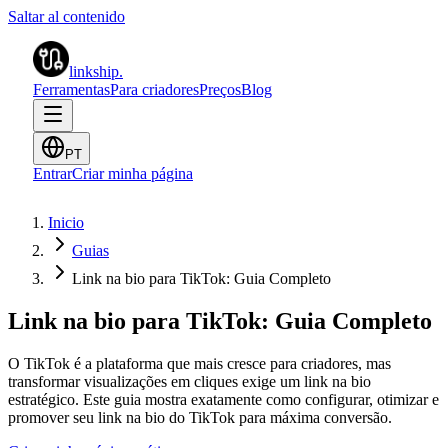
Saltar al contenido
linkship
.
Ferramentas
Para criadores
Preços
Blog
PT
Entrar
Criar minha página
Inicio
Guias
Link na bio para TikTok: Guia Completo
Link na bio para TikTok: Guia Completo
O TikTok é a plataforma que mais cresce para criadores, mas
transformar visualizações em cliques exige um link na bio
estratégico. Este guia mostra exatamente como configurar, otimizar e
promover seu link na bio do TikTok para máxima conversão.