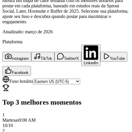
mostra um mapa de calor semanal com os melhores horários para
postar em cada plataforma, baseado em estudos reais da Sprout
Social, Later, Hootsuite e Buffer de 2025. Selecione sua plataforma,
ajuste seu fuso e descubra quando postar para maximizar o
engajamento.
Atualizado:
março de 2026
Plataforma
Instagram
TikTok
Twitter/X
YouTube
LinkedIn
Facebook
Fuso horário
Top 3 melhores momentos
1
Martes
as
9:00 AM
10
/10
2