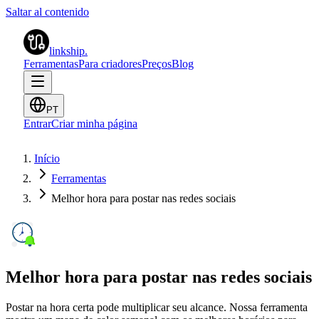
Saltar al contenido
linkship
.
Ferramentas
Para criadores
Preços
Blog
PT
Entrar
Criar minha página
Início
Ferramentas
Melhor hora para postar nas redes sociais
Melhor hora para postar nas redes sociais
Postar na hora certa pode multiplicar seu alcance. Nossa ferramenta