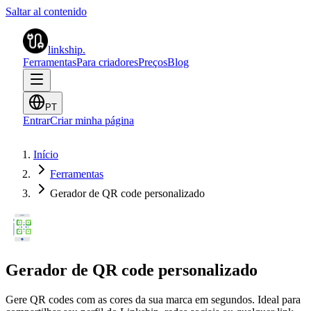
Saltar al contenido
linkship
.
Ferramentas
Para criadores
Preços
Blog
PT
Entrar
Criar minha página
Início
Ferramentas
Gerador de QR code personalizado
Gerador de QR code personalizado
Gere QR codes com as cores da sua marca em segundos. Ideal para