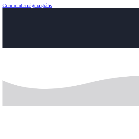
Criar minha página grátis