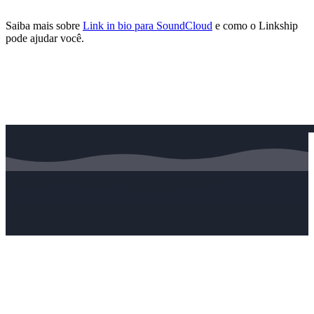
Saiba mais sobre
Link in bio para SoundCloud
e como o Linkship
pode ajudar você.