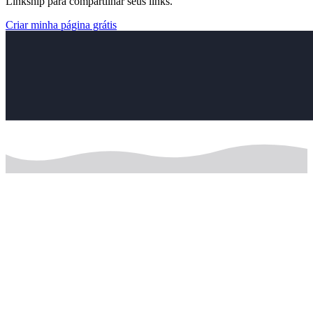
Linkship para compartilhar seus links.
Criar minha página grátis