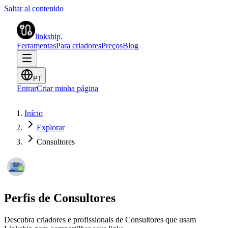
Saltar al contenido
linkship
.
Ferramentas
Para criadores
Preços
Blog
PT
Entrar
Criar minha página
Início
Explorar
Consultores
Perfis de Consultores
Descubra criadores e profissionais de Consultores que usam