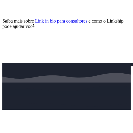
Saiba mais sobre
Link in bio para consultores
e como o Linkship
pode ajudar você.