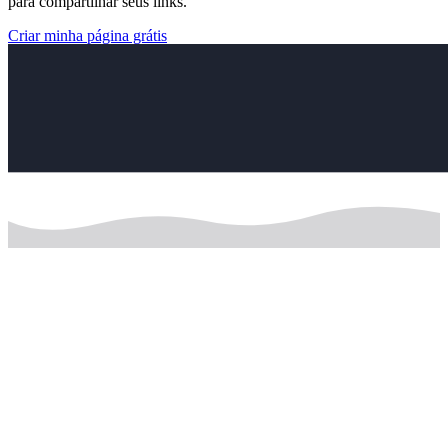
para compartilhar seus links.
Criar minha página grátis