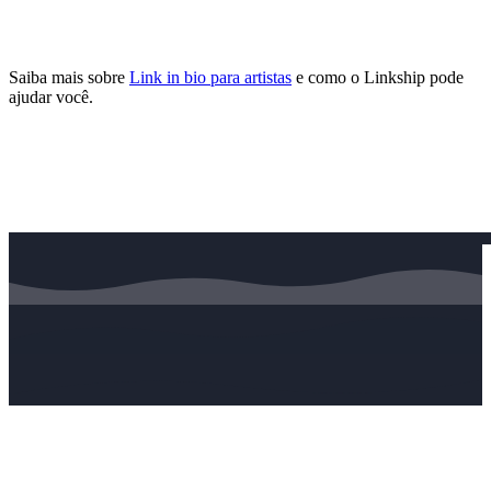
Saiba mais sobre
Link in bio para artistas
e como o Linkship pode
ajudar você.