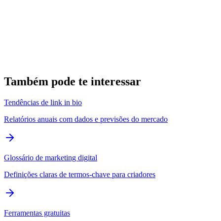
Diretório de criadores
Explorar
Explore perfis publicos de criadores, influenciadores e negócios
organizados por categoria.
Também pode te interessar
Tendências de link in bio
Relatórios anuais com dados e previsões do mercado
Glossário de marketing digital
Definições claras de termos-chave para criadores
Ferramentas gratuitas