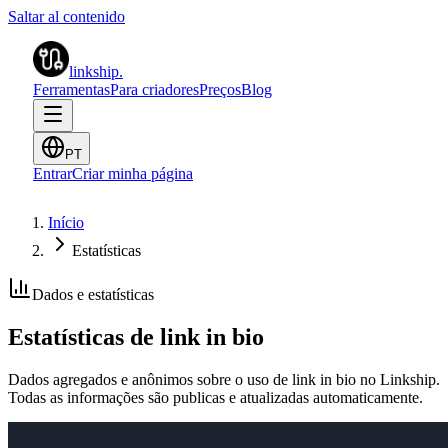
Saltar al contenido
linkship
.
Ferramentas
Para criadores
Preços
Blog
PT
Entrar
Criar minha página
Início
Estatísticas
Dados e estatísticas
Estatísticas de link in bio
Dados agregados e anônimos sobre o uso de link in bio no Linkship.
Todas as informações são publicas e atualizadas automaticamente.