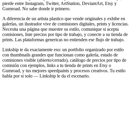
pierde entre Instagram, Twitter, ArtStation, DeviantArt, Etsy y
Gumroad. No sabe donde ir primero.
A diferencia de un artista plastico que vende originales y exhibe en
galerías, un ilustrador vive de comisiones digitales, prints y licencias.
Necesita una página que muestre su estilo, comunique si acepta
comisiones, liste precios por tipo de trabajo, y conecte a su tienda de
prints. Las plataformas genericas no entienden ese flujo de trabajo.
Linkship te da exactamente eso: un portfolio organizado por estilo
con thumbnails grandes que funcionan como galería, estado de
comisiones visible (abierto/cerrado), catálogo de precios por tipo de
comisión con ejemplos, links a tu tienda de prints en Etsy o
Gumroad, y tus mejores speedpaints y procesos creativos. Tu estilo
habla por si solo — Linkship le da el escenario.