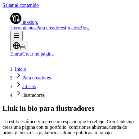
Saltar al contenido
linkship
.
Herramientas
Para creadores
Precios
Blog
ES
Entrar
Crear mi página
Inicio
Para creadores
artistas
ilustradores
Link in bio para ilustradores
Tu estilo es único y merece un espacio que lo refleje. Con Linkship
creas una página con tu portfolio, comisiones abiertas, tienda de
prints y links a las plataformas donde publicas tu trabajo.