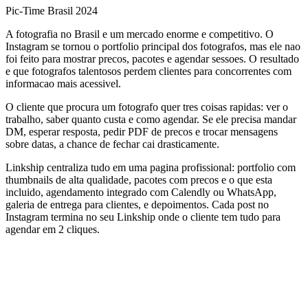
Pic-Time Brasil 2024
A fotografia no Brasil e um mercado enorme e competitivo. O
Instagram se tornou o portfolio principal dos fotografos, mas ele nao
foi feito para mostrar precos, pacotes e agendar sessoes. O resultado
e que fotografos talentosos perdem clientes para concorrentes com
informacao mais acessivel.
O cliente que procura um fotografo quer tres coisas rapidas: ver o
trabalho, saber quanto custa e como agendar. Se ele precisa mandar
DM, esperar resposta, pedir PDF de precos e trocar mensagens
sobre datas, a chance de fechar cai drasticamente.
Linkship centraliza tudo em uma pagina profissional: portfolio com
thumbnails de alta qualidade, pacotes com precos e o que esta
incluido, agendamento integrado com Calendly ou WhatsApp,
galeria de entrega para clientes, e depoimentos. Cada post no
Instagram termina no seu Linkship onde o cliente tem tudo para
agendar em 2 cliques.