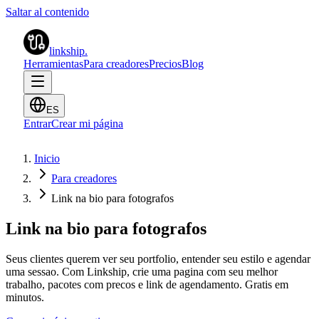
Saltar al contenido
linkship
.
Herramientas
Para creadores
Precios
Blog
ES
Entrar
Crear mi página
Inicio
Para creadores
Link na bio para fotografos
Link na bio para fotografos
Seus clientes querem ver seu portfolio, entender seu estilo e agendar
uma sessao. Com Linkship, crie uma pagina com seu melhor
trabalho, pacotes com precos e link de agendamento. Gratis em
minutos.