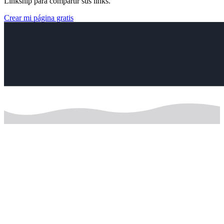
Linkship para compartir sus links.
Crear mi página gratis