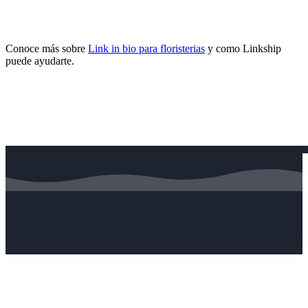
Conoce más sobre
Link in bio para floristerias
y como Linkship
puede ayudarte.