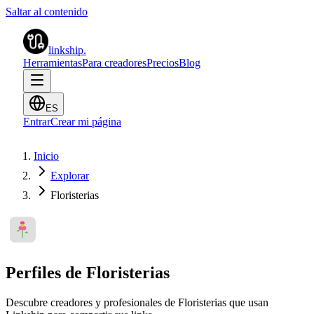
Saltar al contenido
linkship
.
Herramientas
Para creadores
Precios
Blog
ES
Entrar
Crear mi página
Inicio
Explorar
Floristerias
Perfiles de Floristerias
Descubre creadores y profesionales de Floristerias que usan