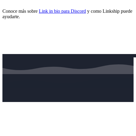
Conoce más sobre
Link in bio para Discord
y como Linkship puede
ayudarte.