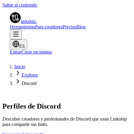
Saltar al contenido
linkship
.
Herramientas
Para creadores
Precios
Blog
ES
Entrar
Crear mi página
Inicio
Explorar
Discord
Perfiles de Discord
Descubre creadores y profesionales de Discord que usan Linkship
para compartir sus links.