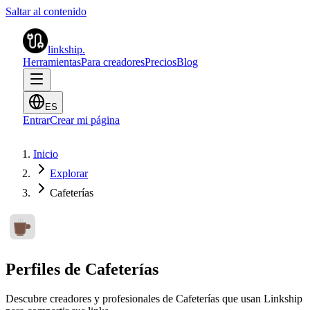
Saltar al contenido
linkship
.
Herramientas
Para creadores
Precios
Blog
ES
Entrar
Crear mi página
Inicio
Explorar
Cafeterías
Perfiles de Cafeterías
Descubre creadores y profesionales de Cafeterías que usan Linkship