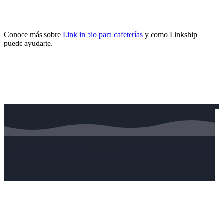
Conoce más sobre
Link in bio para cafeterías
y como Linkship
puede ayudarte.