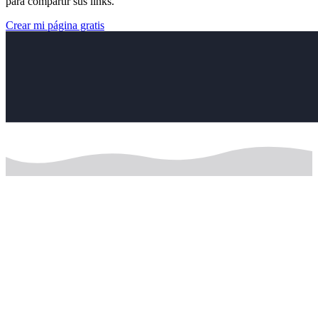
para compartir sus links.
Crear mi página gratis