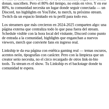
donan, suscriben. Pero el 80% del tiempo, no estás en vivo. Y en ese
80%, tu comunidad necesita un lugar donde seguir conectada — un
Discord, tus highlights en YouTube, tu merch, tu próximo stream.
Twitch da un espacio limitado en tu perfil para todo eso.
Los streamers que más crecieron en 2024-2025 comparten algo: una
página externa que centraliza todo lo que pasa fuera del stream.
Schedule visible con la hora local del visitante, Discord como punto
de entrada a la comunidad, highlights que enganchan a nuevos
viewers, merch que convierte fans en ingreso real.
Linkship te da esa página con estética gaming real — temas oscuros,
acentos neón, tipografías con carácter. Pero con la limpieza que un
creator serio necesita, no el circo recargado de otros link-in-bio
tools. Tu stream es el show. Tu Linkship es el backstage donde tu
comunidad te espera.