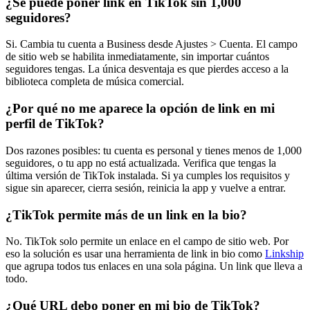
¿Se puede poner link en TikTok sin 1,000
seguidores?
Si. Cambia tu cuenta a Business desde Ajustes > Cuenta. El campo
de sitio web se habilita inmediatamente, sin importar cuántos
seguidores tengas. La única desventaja es que pierdes acceso a la
biblioteca completa de música comercial.
¿Por qué no me aparece la opción de link en mi
perfil de TikTok?
Dos razones posibles: tu cuenta es personal y tienes menos de 1,000
seguidores, o tu app no está actualizada. Verifica que tengas la
última versión de TikTok instalada. Si ya cumples los requisitos y
sigue sin aparecer, cierra sesión, reinicia la app y vuelve a entrar.
¿TikTok permite más de un link en la bio?
No. TikTok solo permite un enlace en el campo de sitio web. Por
eso la solución es usar una herramienta de link in bio como
Linkship
que agrupa todos tus enlaces en una sola página. Un link que lleva a
todo.
¿Qué URL debo poner en mi bio de TikTok?