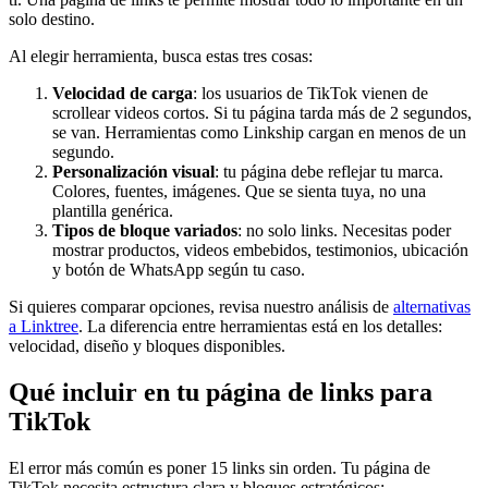
solo destino.
Al elegir herramienta, busca estas tres cosas:
Velocidad de carga
: los usuarios de TikTok vienen de
scrollear videos cortos. Si tu página tarda más de 2 segundos,
se van. Herramientas como Linkship cargan en menos de un
segundo.
Personalización visual
: tu página debe reflejar tu marca.
Colores, fuentes, imágenes. Que se sienta tuya, no una
plantilla genérica.
Tipos de bloque variados
: no solo links. Necesitas poder
mostrar productos, videos embebidos, testimonios, ubicación
y botón de WhatsApp según tu caso.
Si quieres comparar opciones, revisa nuestro análisis de
alternativas
a Linktree
. La diferencia entre herramientas está en los detalles:
velocidad, diseño y bloques disponibles.
Qué incluir en tu página de links para
TikTok
El error más común es poner 15 links sin orden. Tu página de
TikTok necesita estructura clara y bloques estratégicos: