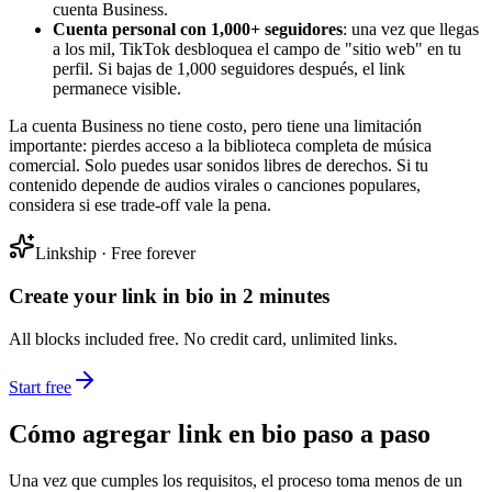
cuenta Business.
Cuenta personal con 1,000+ seguidores
: una vez que llegas
a los mil, TikTok desbloquea el campo de "sitio web" en tu
perfil. Si bajas de 1,000 seguidores después, el link
permanece visible.
La cuenta Business no tiene costo, pero tiene una limitación
importante: pierdes acceso a la biblioteca completa de música
comercial. Solo puedes usar sonidos libres de derechos. Si tu
contenido depende de audios virales o canciones populares,
considera si ese trade-off vale la pena.
Linkship · Free forever
Create your link in bio in 2 minutes
All blocks included free. No credit card, unlimited links.
Start free
Cómo agregar link en bio paso a paso
Una vez que cumples los requisitos, el proceso toma menos de un