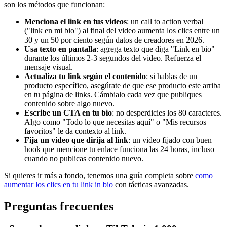
son los métodos que funcionan:
Menciona el link en tus videos
: un call to action verbal
("link en mi bio") al final del video aumenta los clics entre un
30 y un 50 por ciento según datos de creadores en 2026.
Usa texto en pantalla
: agrega texto que diga "Link en bio"
durante los últimos 2-3 segundos del video. Refuerza el
mensaje visual.
Actualiza tu link según el contenido
: si hablas de un
producto específico, asegúrate de que ese producto este arriba
en tu página de links. Cámbialo cada vez que publiques
contenido sobre algo nuevo.
Escribe un CTA en tu bio
: no desperdicies los 80 caracteres.
Algo como "Todo lo que necesitas aquí" o "Mis recursos
favoritos" le da contexto al link.
Fija un video que dirija al link
: un video fijado con buen
hook que mencione tu enlace funciona las 24 horas, incluso
cuando no publicas contenido nuevo.
Si quieres ir más a fondo, tenemos una guía completa sobre
como
aumentar los clics en tu link in bio
con tácticas avanzadas.
Preguntas frecuentes