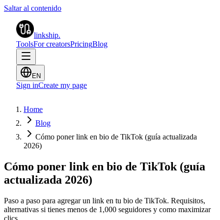
Saltar al contenido
linkship
.
Tools
For creators
Pricing
Blog
EN
Sign in
Create my page
Home
Blog
Cómo poner link en bio de TikTok (guía actualizada
2026)
Cómo poner link en bio de TikTok (guía
actualizada 2026)
Paso a paso para agregar un link en tu bio de TikTok. Requisitos,
alternativas si tienes menos de 1,000 seguidores y como maximizar
clics.