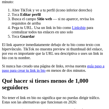
minuto:
Abre TikTok y ve a tu perfil (icono inferior derecho)
Toca
Editar perfil
Busca el campo
Sitio web
— si no aparece, revisa los
requisitos de arriba
Pega tu URL. Usa un link in bio como
Linkship
para
centralizar todos tus enlaces en uno solo
Toca
Guardar
El link aparece inmediatamente debajo de tu bio como texto con
hipervínculo. TikTok no muestra preview ni thumbnail del enlace,
por eso es importante que la URL sea descriptiva o uses un link in
bio con tu nombre.
Si nunca has creado una página de links, revisa nuestra
guía paso a
paso para crear tu link in bio
en menos de dos minutos.
Qué hacer si tienes menos de 1,000
seguidores
No tener el link en bio no significa que no puedas dirigir tráfico.
Estas son las alternativas que funcionan en 2026: