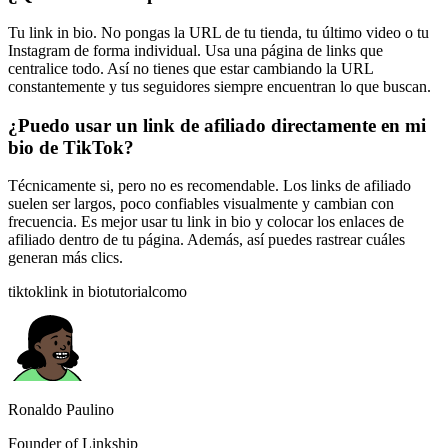
Tu link in bio. No pongas la URL de tu tienda, tu último video o tu
Instagram de forma individual. Usa una página de links que
centralice todo. Así no tienes que estar cambiando la URL
constantemente y tus seguidores siempre encuentran lo que buscan.
¿Puedo usar un link de afiliado directamente en mi
bio de TikTok?
Técnicamente si, pero no es recomendable. Los links de afiliado
suelen ser largos, poco confiables visualmente y cambian con
frecuencia. Es mejor usar tu link in bio y colocar los enlaces de
afiliado dentro de tu página. Además, así puedes rastrear cuáles
generan más clics.
tiktok
link in bio
tutorial
como
Ronaldo Paulino
Founder of Linkship