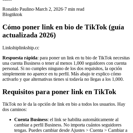
Ronaldo Paulino
·
March 2, 2026
·
7 min read
Blog
tiktok
Cómo poner link en bio de TikTok (guía
actualizada 2026)
Link
ship
linkship.cc
Respuesta rápida
: para poner un link en tu bio de TikTok necesitas
una cuenta Business o tener al menos 1,000 seguidores con cuenta
personal. Si no cumples ninguno de los dos requisitos, la opción
simplemente no aparece en tu perfil. Más abajo te explico cómo
activarlo y que alternativas tienes si todavía no llegas a los 1,000.
Requisitos para poner link en TikTok
TikTok no le da la opción de link en bio a todos los usuarios. Hay
dos caminos:
Cuenta Business
: el link se habilita automáticamente al
cambiar a perfil Business. No importa cuántos seguidores
tengas. Puedes cambiar desde Ajustes > Cuenta > Cambiar a