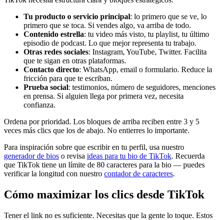
Tu producto o servicio principal
: lo primero que se ve, lo
primero que se toca. Si vendes algo, va arriba de todo.
Contenido estrella
: tu video más visto, tu playlist, tu último
episodio de podcast. Lo que mejor representa tu trabajo.
Otras redes sociales
: Instagram, YouTube, Twitter. Facilita
que te sigan en otras plataformas.
Contacto directo
: WhatsApp, email o formulario. Reduce la
fricción para que te escriban.
Prueba social
: testimonios, número de seguidores, menciones
en prensa. Si alguien llega por primera vez, necesita
confianza.
Ordena por prioridad. Los bloques de arriba reciben entre 3 y 5
veces más clics que los de abajo. No entierres lo importante.
Para inspiración sobre que escribir en tu perfil, usa nuestro
generador de bios
o revisa
ideas para tu bio de TikTok
. Recuerda
que TikTok tiene un límite de 80 caracteres para la bio — puedes
verificar la longitud con nuestro
contador de caracteres
.
Cómo maximizar los clics desde TikTok
Tener el link no es suficiente. Necesitas que la gente lo toque. Estos