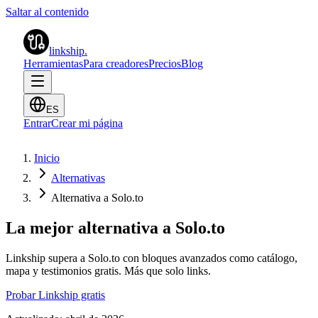
Saltar al contenido
linkship
.
Herramientas
Para creadores
Precios
Blog
ES
Entrar
Crear mi página
Inicio
Alternativas
Alternativa a Solo.to
La mejor alternativa a Solo.to
Linkship supera a Solo.to con bloques avanzados como catálogo,
mapa y testimonios gratis. Más que solo links.
Probar Linkship gratis