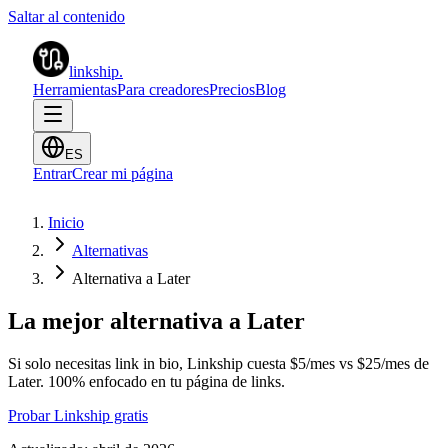
Saltar al contenido
linkship
.
Herramientas
Para creadores
Precios
Blog
ES
Entrar
Crear mi página
Inicio
Alternativas
Alternativa a Later
La mejor alternativa a Later
Si solo necesitas link in bio, Linkship cuesta $5/mes vs $25/mes de
Later. 100% enfocado en tu página de links.
Probar Linkship gratis