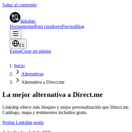
Saltar al contenido
linkship
.
Herramientas
Para creadores
Precios
Blog
ES
Entrar
Crear mi página
Inicio
Alternativas
Alternativa a Direct.me
La mejor alternativa a Direct.me
Linkship ofrece más bloques y mejor personalización que Direct.me.
Catálogo, mapa y testimonios incluidos gratis.
Probar Linkship gratis