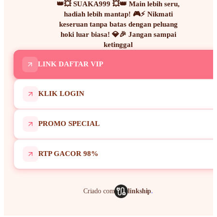
👑💥 SUAKA999 💥👑 Main lebih seru,
hadiah lebih mantap! 🎮⚡ Nikmati
keseruan tanpa batas dengan peluang
hoki luar biasa! 💎🎉 Jangan sampai
ketinggal
LINK DAFTAR VIP
KLIK LOGIN
PROMO SPECIAL
RTP GACOR 98%
Criado com
linkship
.