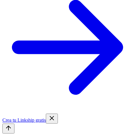
Crea tu Linkship gratis