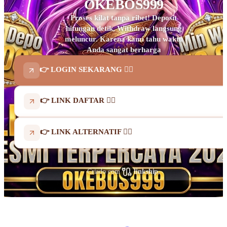
OKEBOS999
Proses kilat tanpa ribet! Deposit
hitungan detik, Withdraw langsung
meluncur. Karena kami tahu waktu
Anda sangat berharga
👉 LOGIN SEKARANG 👈🏻
👉 LINK DAFTAR 👈🏻
👉 LINK ALTERNATIF 👈🏻
Criado com
linkship
.