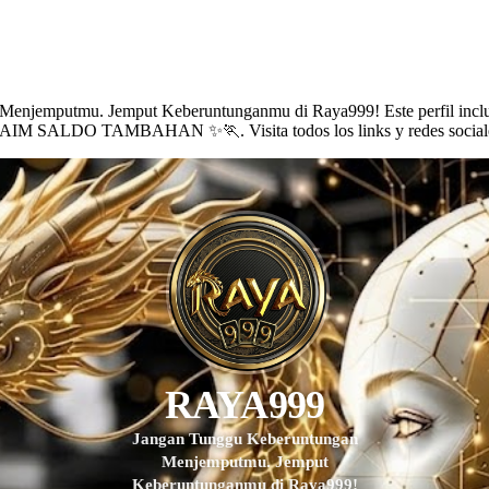
 Menjemputmu. Jemput Keberuntunganmu di Raya999!
Este perfil incl
KLAIM SALDO TAMBAHAN ✨🏃.
Visita todos los links y redes socia
RAYA999
Jangan Tunggu Keberuntungan
Menjemputmu. Jemput
Keberuntunganmu di Raya999!