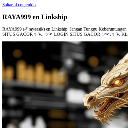
Saltar al contenido
RAYA999
en Linkship
RAYA999
(@
rayaasik
) en Linkship.
Jangan Tunggu Keberuntungan
SITUS GACOR ✨🏃, ✨🏃 LOGIN SITUS GACOR ✨🏃, ✨🏃 