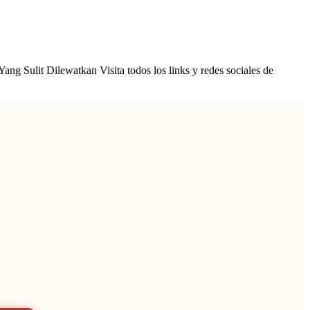
Yang Sulit Dilewatkan
Visita todos los links y redes sociales de