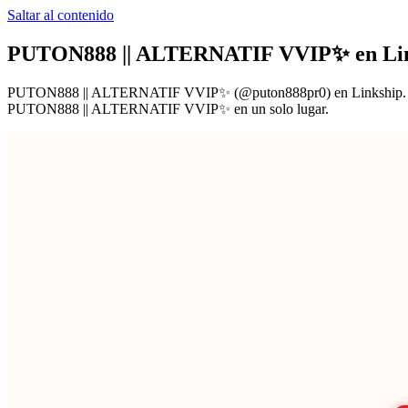
Saltar al contenido
PUTON888 || ALTERNATIF VVIP✨
en Li
PUTON888 || ALTERNATIF VVIP✨
(@
puton888pr0
) en Linkship.
PUTON888 || ALTERNATIF VVIP✨
en un solo lugar.