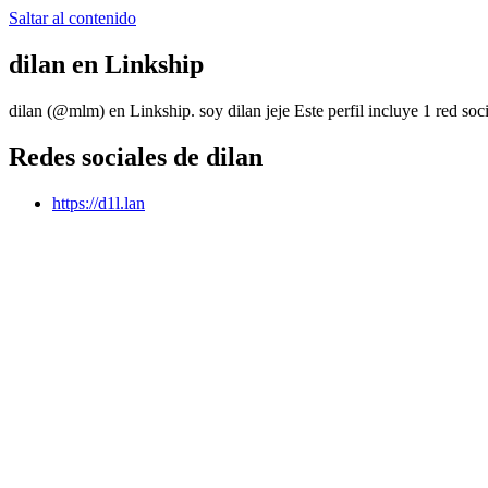
Saltar al contenido
dilan
en Linkship
dilan
(@
mlm
) en Linkship.
soy dilan jeje
Este perfil incluye 1 red soci
Redes sociales de
dilan
https://d1l.lan