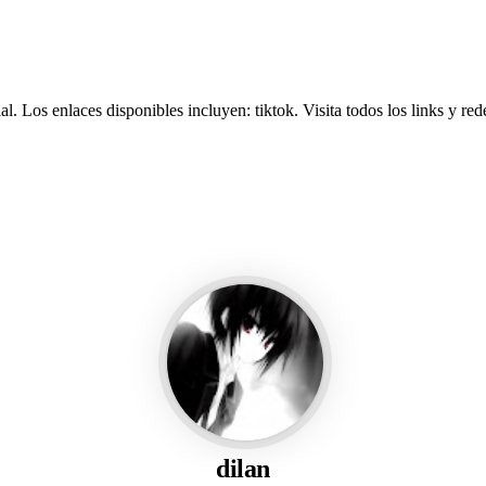
al.
Los enlaces disponibles incluyen: tiktok.
Visita todos los links y re
dilan