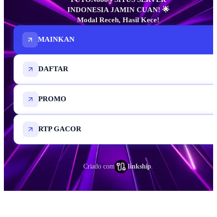
INDONESIA JAMIN CUAN! 🌟
Modal Receh, Hasil Kece!
MAINKAN
DAFTAR
PROMO
RTP GACOR
Criado com
linkship
.