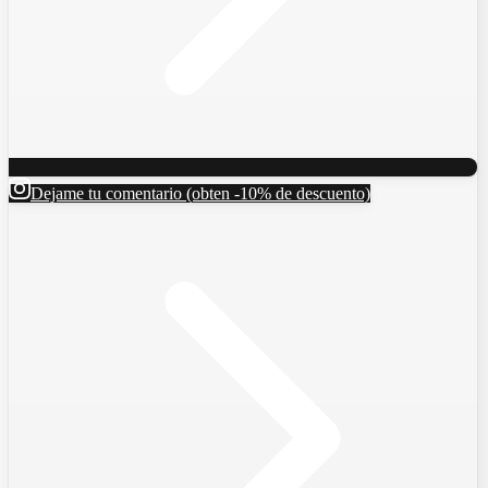
Dejame tu comentario (obten -10% de descuento)