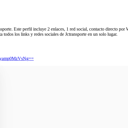
nsporte.
Este perfil incluye 2 enlaces, 1 red social, contacto directo po
ta todos los links y redes sociales de
Jctransporte
en un solo lugar.
bzgyamp0MzVsNg==