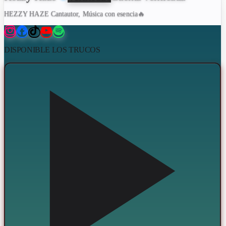
HEZZY HAZE Cantautor, Música con esencia🔥
DISPONIBLE LOS TRUCOS