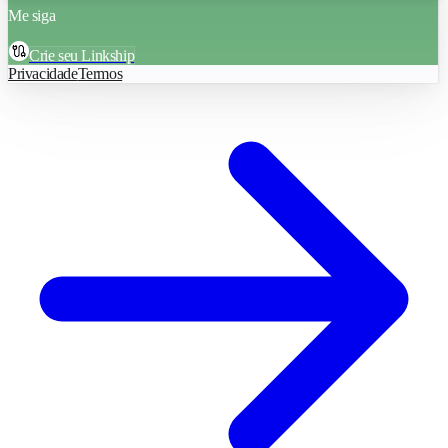
Me siga
Crie seu Linkship
Privacidade
Termos