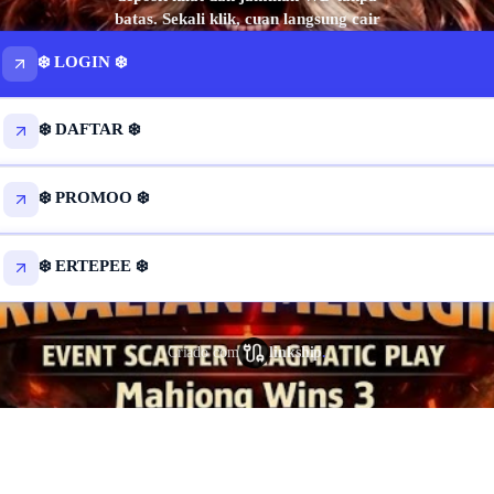
batas. Sekali klik, cuan langsung cair
❄️ LOGIN ❄️
❄️ DAFTAR ❄️
❄️ PROMOO ❄️
❄️ ERTEPEE ❄️
Criado com
linkship
.