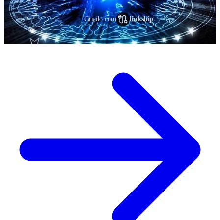
Criado com
linkship
.