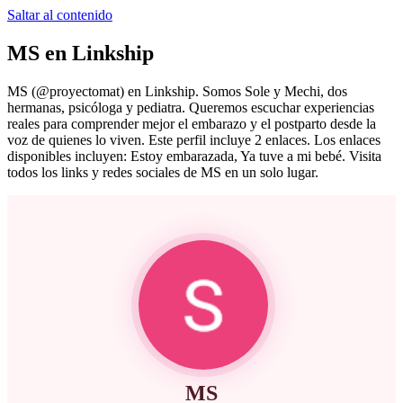
Saltar al contenido
MS
en Linkship
MS
(@
proyectomat
) en Linkship.
Somos Sole y Mechi, dos
hermanas, psicóloga y pediatra. Queremos escuchar experiencias
reales para comprender mejor el embarazo y el postparto desde la
voz de quienes lo viven.
Este perfil incluye 2 enlaces.
Los enlaces
disponibles incluyen: Estoy embarazada, Ya tuve a mi bebé.
Visita
todos los links y redes sociales de
MS
en un solo lugar.
MS