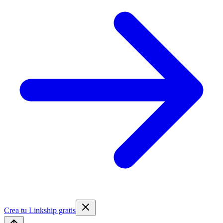
Crea tu Linkship gratis