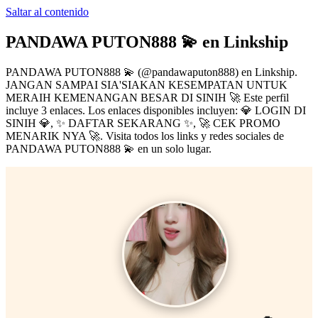
Saltar al contenido
PANDAWA PUTON888 💫
en Linkship
PANDAWA PUTON888 💫
(@
pandawaputon888
) en Linkship.
JANGAN SAMPAI SIA'SIAKAN KESEMPATAN UNTUK
MERAIH KEMENANGAN BESAR DI SINIH 🚀
Este perfil
incluye 3 enlaces.
Los enlaces disponibles incluyen: 💎 LOGIN DI
SINIH 💎, ✨ DAFTAR SEKARANG ✨, 🚀 CEK PROMO
MENARIK NYA 🚀.
Visita todos los links y redes sociales de
PANDAWA PUTON888 💫
en un solo lugar.