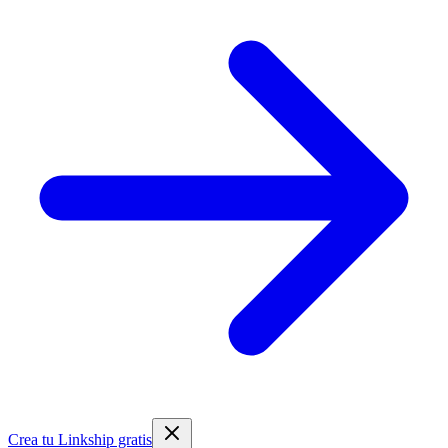
Crea tu Linkship gratis