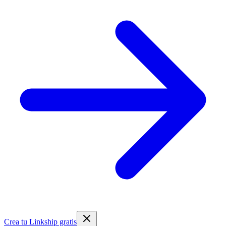
Crea tu Linkship gratis