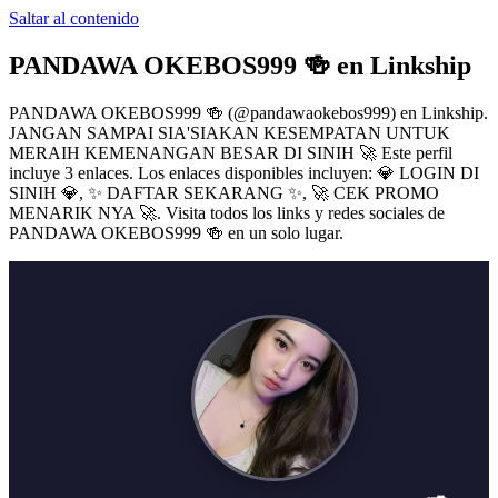
Saltar al contenido
PANDAWA OKEBOS999 🍻
en Linkship
PANDAWA OKEBOS999 🍻
(@
pandawaokebos999
) en Linkship.
JANGAN SAMPAI SIA'SIAKAN KESEMPATAN UNTUK
MERAIH KEMENANGAN BESAR DI SINIH 🚀
Este perfil
incluye 3 enlaces.
Los enlaces disponibles incluyen: 💎 LOGIN DI
SINIH 💎, ✨ DAFTAR SEKARANG ✨, 🚀 CEK PROMO
MENARIK NYA 🚀.
Visita todos los links y redes sociales de
PANDAWA OKEBOS999 🍻
en un solo lugar.