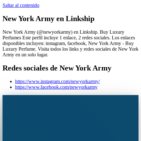
Saltar al contenido
New York Army
en Linkship
New York Army
(@
newyorkarmy
) en Linkship.
Buy Luxury
Perfumes
Este perfil incluye 1 enlace, 2 redes sociales.
Los enlaces
disponibles incluyen: instagram, facebook, New York Army - Buy
Luxury Perfume.
Visita todos los links y redes sociales de
New York
Army
en un solo lugar.
Redes sociales de
New York Army
https://www.instagram.com/newyorkarmy/
https://www.facebook.com/newyorkarmy