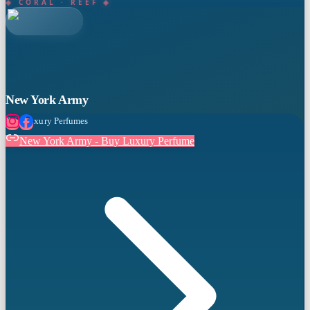
◈ CORAL · REEF ◈
New York Army
Buy Luxury Perfumes
New York Army - Buy Luxury Perfume