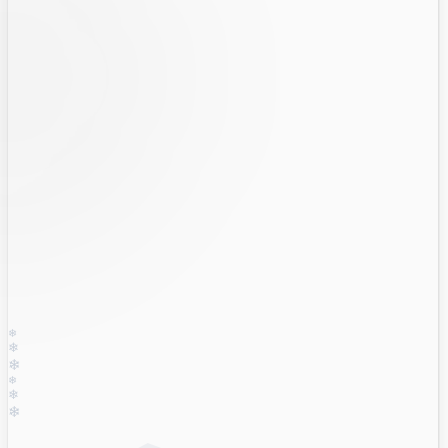
❄
❄
❄
❄
❄
❄