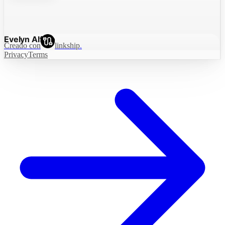
Evelyn Alfaro
Creado con
linkship
.
Privacy
Terms