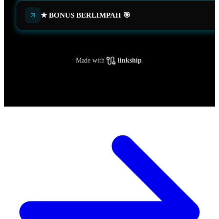
★ BONUS BERLIMPAH 🎯
Made with
linkship
.