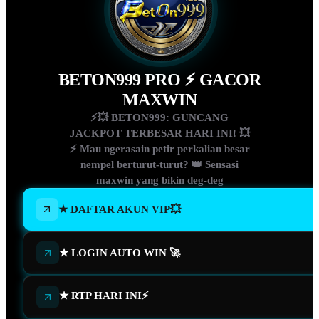
BETON999 PRO ⚡ GACOR
MAXWIN
⚡️💥 BETON999: GUNCANG
JACKPOT TERBESAR HARI INI! 💥
⚡️ Mau ngerasain petir perkalian besar
nempel berturut-turut? 👑 Sensasi
maxwin yang bikin deg-deg
★ DAFTAR AKUN VIP💥
★ LOGIN AUTO WIN 🚀
★ RTP HARI INI⚡